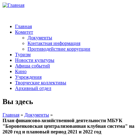
Главная
Комитет
Документы
Контактная информация
Противодействие коррупции
Туризм
Новости культуры
Афиша событий
Кино
Учреждения
Творческие коллективы
Архивный отдел
Вы здесь
Главная
»
Документы
»
План финансово-хозяйственной деятельности МБУК
"Боровенковская централизованная клубная система" на
2020 год и плановый период 2021 и 2022 год