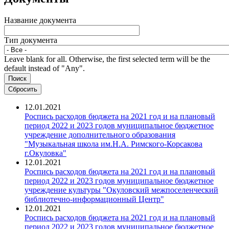
Название документа
Тип документа
Leave blank for all. Otherwise, the first selected term will be the
default instead of "Any".
12.01.2021
Роспись расходов бюджета на 2021 год и на плановый
период 2022 и 2023 годов муниципальное бюджетное
учреждение дополнительного образования
"Музыкальная школа им.Н.А. Римского-Корсакова
г.Окуловка"
12.01.2021
Роспись расходов бюджета на 2021 год и на плановый
период 2022 и 2023 годов муниципальное бюджетное
учреждение культуры "Окуловский межпоселенческий
библиотечно-информационный Центр"
12.01.2021
Роспись расходов бюджета на 2021 год и на плановый
период 2022 и 2023 годов муниципальное бюджетное