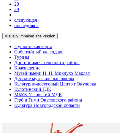
28
29
…
следующая ›
последняя »
Пушкинская карта
Событийный календарь
Туризм
Достопримечательности района
Краеведение
Музей имени Н. Н. Миклухо-Маклая
Детские музыкальные школы
Культурно-досуговый Центр г.Окуловка
Кулотинский ГДК
МБУК Угловский МДК
Герб и Гимн Окуловского района
Культура Новгородской области