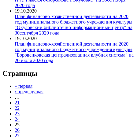
2020 года
19.10.2020
План финансово-хозяйственной деятельности на 2020
год муниципального бюджетного учреждения культуры
"Окуловский библиотечно-информационный центр" на
30сентября 2020 года
19.10.2020
План финансово-хозяйственной деятельности на 2020
год муниципального бюджетного учреждения культуры
"Боровенковская централизованная клубная система" на
20 июля 2020 года
Страницы
« первая
‹ предыдущая
…
21
22
23
24
25
26
27