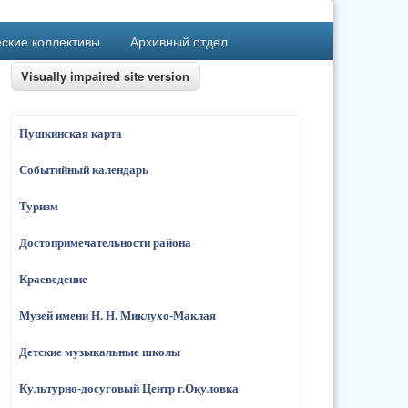
ские коллективы
Архивный отдел
Пушкинская карта
Событийный календарь
Туризм
Достопримечательности района
Краеведение
Музей имени Н. Н. Миклухо-Маклая
Детские музыкальные школы
Культурно-досуговый Центр г.Окуловка