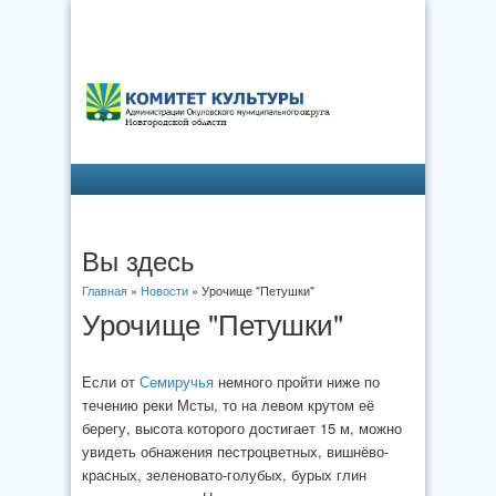
Вы здесь
Главная
»
Новости
» Урочище "Петушки"
Урочище "Петушки"
Если от
Семиручья
немного пройти ниже по
течению реки Мсты, то на левом крутом её
берегу, высота которого достигает 15 м, можно
увидеть обнажения пестроцветных, вишнёво-
красных, зеленовато-голубых, бурых глин