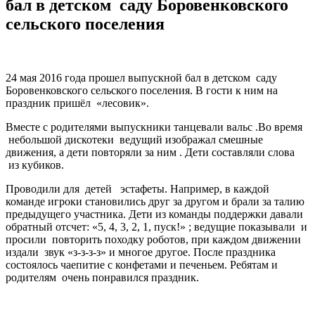
бал в детском саду Боровенковского
сельского поселения
24 мая 2016 года прошел выпускной бал в детском саду
Боровенковского сельского поселения. В гости к ним на
праздник пришёл «лесовик».
Вместе с родителями выпускники танцевали вальс .Во время
небольшой дискотеки ведущий изображал смешные
движения, а дети повторяли за ним . Дети составляли слова
из кубиков.
Проводили для детей эстафеты. Например, в каждой
команде игроки становились друг за другом и брали за талию
предыдущего участника. Дети из команды поддержки давали
обратный отсчет: «5, 4, 3, 2, 1, пуск!» ; ведущие показывали и
просили повторить походку роботов, при каждом движении
издали звук «з-з-з-з» и многое другое. После праздника
состоялось чаепитие с конфетами и печеньем. Ребятам и
родителям очень понравился праздник.