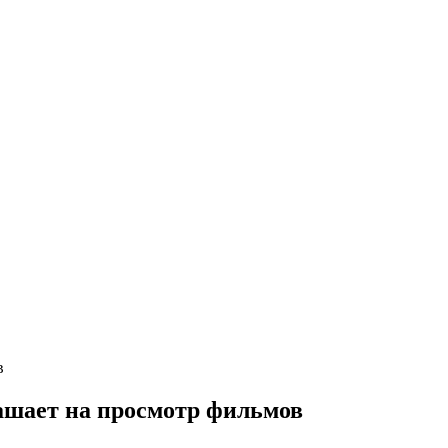
в
ашает на просмотр фильмов