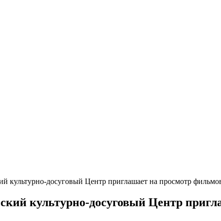
кий культурно-досуговый Центр приглашает на просмотр фильмо
еский культурно-досуговый Центр пригл