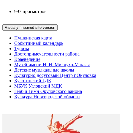
997 просмотров
Пушкинская карта
Событийный календарь
Туризм
Достопримечательности района
Краеведение
Музей имени Н. Н. Миклухо-Маклая
Детские музыкальные школы
Культурно-досуговый Центр г.Окуловка
Кулотинский ГДК
МБУК Угловский МДК
Герб и Гимн Окуловского района
Культура Новгородской области