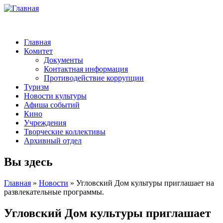
Главная
Комитет
Документы
Контактная информация
Противодействие коррупции
Туризм
Новости культуры
Афиша событий
Кино
Учреждения
Творческие коллективы
Архивный отдел
Вы здесь
Главная
»
Новости
» Угловский Дом культуры приглашает на
развлекательные программы.
Угловский Дом культуры приглашает