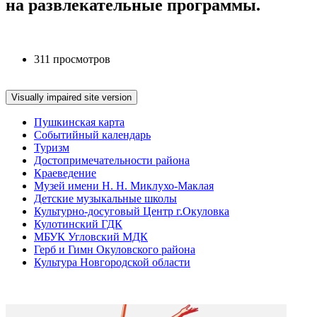
на развлекательные программы.
311 просмотров
Пушкинская карта
Событийный календарь
Туризм
Достопримечательности района
Краеведение
Музей имени Н. Н. Миклухо-Маклая
Детские музыкальные школы
Культурно-досуговый Центр г.Окуловка
Кулотинский ГДК
МБУК Угловский МДК
Герб и Гимн Окуловского района
Культура Новгородской области