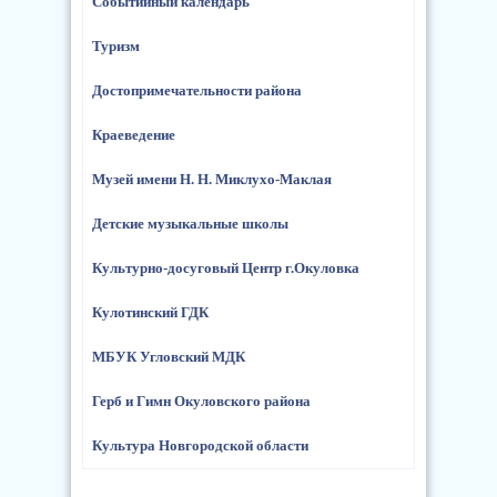
Событийный календарь
Туризм
Достопримечательности района
Краеведение
Музей имени Н. Н. Миклухо-Маклая
Детские музыкальные школы
Культурно-досуговый Центр г.Окуловка
Кулотинский ГДК
МБУК Угловский МДК
Герб и Гимн Окуловского района
Культура Новгородской области