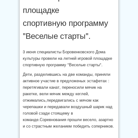
площадке
спортивную программу
"Веселые старты".
3 июня специалисты Боровенковского Дома
культуры провели на летней игровой площадке
спортивную программу "Веселые старты".
Дети, разделившись на две команды, приняли
активное участие в предложеных эстафетах :
перетягивали канат, переносили мячик на
ракетке, вели мячик между кеглей,
отжимались,передвигались с мячом как
черепашки и передавали воздушный шарик над
головой сзади стоящему в
команде.Соревнования прошли весело, азартно
и со страстным желанием победить соперников.