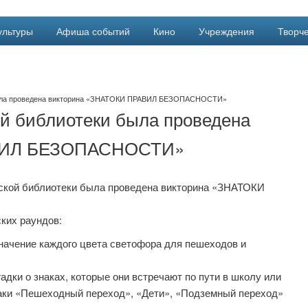
ультуры
Афиша событий
Кино
Учреждения
Творче
была проведена викторина «ЗНАТОКИ ПРАВИЛ БЕЗОПАСНОСТИ»
й библиотеки была проведена
АВИЛ БЕЗОПАСНОСТИ»
вской библиотеки была проведена викторина «ЗНАТОКИ
ких раундов:
начение каждого цвета светофора для пешеходов и
дки о знаках, которые они встречают по пути в школу или
знаки «Пешеходный переход», «Дети», «Подземный переход»