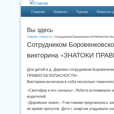
Главная
Комитет
Туризм
Новости к
Вы здесь
Главная
»
Новости
» Сотрудником Боровенковской библиотеки 
Сотрудником Боровенковско
викторина «ЗНАТОКИ ПР
Для детей в д. Дерняки сотрудником Боровенко
ПРАВИЛ БЕЗОПАСНОСТИ».
Викторина включала в себя несколько тематичес
«Светофор и его сигналы». Ребята вспоминали з
водителей.
«Дорожные знаки». Участникам предлагались зага
во время прогулок. Дети с азартом угадывали 