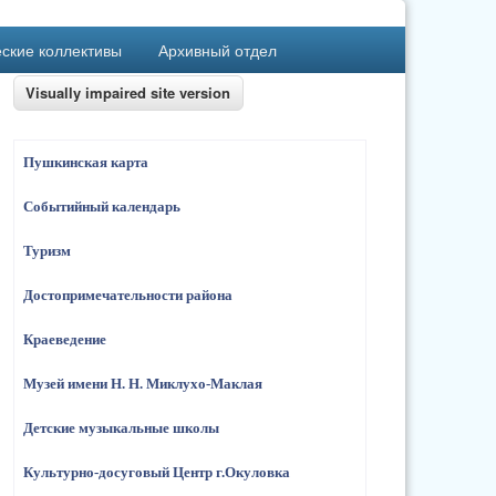
ские коллективы
Архивный отдел
Пушкинская карта
Событийный календарь
Туризм
Достопримечательности района
Краеведение
Музей имени Н. Н. Миклухо-Маклая
Детские музыкальные школы
Культурно-досуговый Центр г.Окуловка