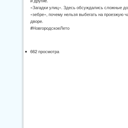
и другие.
«Загадки улиц». Здесь обсуждались сложные до
«зебре», почему нельзя выбегать на проезжую ча
дворе.
#НовгородскоеЛето
662 просмотра