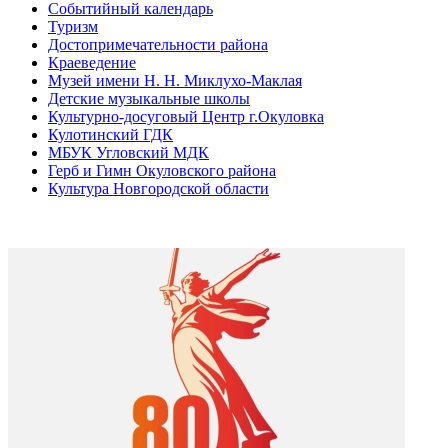
Событийный календарь
Туризм
Достопримечательности района
Краеведение
Музей имени Н. Н. Миклухо-Маклая
Детские музыкальные школы
Культурно-досуговый Центр г.Окуловка
Кулотинский ГДК
МБУК Угловский МДК
Герб и Гимн Окуловского района
Культура Новгородской области