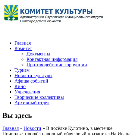
Главная
Комитет
Документы
Контактная информация
Противодействие коррупции
Туризм
Новости культуры
Афиша событий
Кино
Учреждения
Творческие коллективы
Архивный отдел
Вы здесь
Главная
»
Новости
» В посёлке Кулотино, в местечке
Приволье, прошёл народный обрядовый праздник «На Ивана,