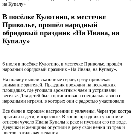
на Купалу»
В посёлке Кулотино, в местечке
Приволье, прошёл народный
обрядовый праздник «На Ивана, на
Купалу»
6 июля в посёлке Кулотино, в местечке Приволье, прошёл
народный обрядовый праздник «На Ивана, на Купалу».
На поляну вышли сказочные герои, сразу привлекая
внимание зрителей. Праздник проходил на нескольких
площадках, где угощали ароматным чаем и устраивали
веселье. Для детей была организована специальная зона с
народными играми, в которых они с радостью участвовали.
Все были в хорошем настроении и увлечены. Через три костра
прыгали и дети, и взрослые. В конце праздника участники
отнесли чучело Ивана Купалы к реке и пустили его по воде.
Девушки и женщины опустили в реку свои венки из трав и
цветов, загадывая желания.