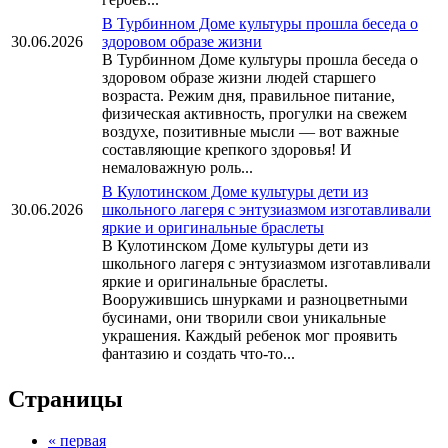
В Турбинном Доме культуры прошла беседа о
30.06.2026
здоровом образе жизни
В Турбинном Доме культуры прошла беседа о
здоровом образе жизни людей старшего
возраста. Режим дня, правильное питание,
физическая активность, прогулки на свежем
воздухе, позитивные мысли — вот важные
составляющие крепкого здоровья! И
немаловажную роль...
В Кулотинском Доме культуры дети из
30.06.2026
школьного лагеря с энтузиазмом изготавливали
яркие и оригинальные браслеты
В Кулотинском Доме культуры дети из
школьного лагеря с энтузиазмом изготавливали
яркие и оригинальные браслеты.
Вооружившись шнурками и разноцветными
бусинами, они творили свои уникальные
украшения. Каждый ребенок мог проявить
фантазию и создать что-то...
Страницы
« первая