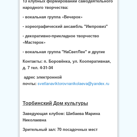
13 клубных формирований самодеятельного
народного творчества:
- вокальная группа «Вечерок»
- хореографический ансамбль "Импровиз"
- декоративно-прикладное творчество
«Мастерок»
- вокальная группа "НаСветЛен" и другие
Контакты: п. Боровёнка, ул. Кооперативная,
д. 7 тел. 4-31-34
адрес электронной
почты:
svetlanaviktorovnanikolaeva@yandex.ru
Торбинский Дом культуры
Заведующая клубом: Шибаева Марина
Николаевна
Зрительный зал: 70 посадочных мест