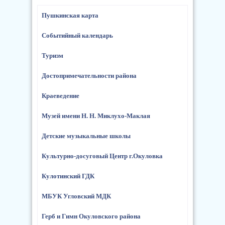
Пушкинская карта
Событийный календарь
Туризм
Достопримечательности района
Краеведение
Музей имени Н. Н. Миклухо-Маклая
Детские музыкальные школы
Культурно-досуговый Центр г.Окуловка
Кулотинский ГДК
МБУК Угловский МДК
Герб и Гимн Окуловского района