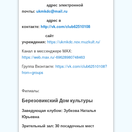
адрес электронной
почты:
ukmkdc@mail.ru
адрес в
контакте:
http://vk.com/club62510108
сайт
учреждения:
https://ukmkdc.nov.muzkult.ru/
Канал в мессенджере MAX:
https://web.max.ru/-69628980748463
Группа Вконтакте:
https://vk.com/club62510108?
from=groups
Филиалы:
Березовикский Дом культуры
Заведующая клубом: Зубкова Наталья
Юрьевна
Зрительный зал: 30 посадочных мест