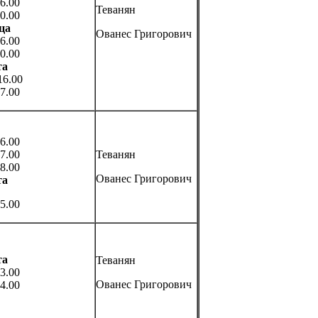
6.00
Теванян
0.00
ца
Ованес Григорович
6.00
0.00
та
16.00
7.00
6.00
7.00
Теванян
8.00
Ованес Григорович
та
5.00
та
Теванян
3.00
Ованес Григорович
4.00