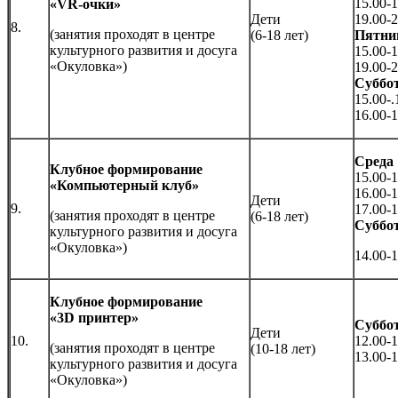
15.00-1
«
VR
-очки»
Дети
19.00-2
8.
(занятия проходят в центре
(6-18 лет)
Пятни
культурного развития и досуга
15.00-1
«Окуловка»)
19.00-2
Суббо
15.00-.
16.00-1
Среда
Клубное формирование
15.00-1
«Компьютерный клуб»
16.00-1
Дети
9.
17.00-1
(занятия проходят в центре
(6-18 лет)
Суббо
культурного развития и досуга
«Окуловка»)
14.00-1
Клубное формирование
«3
D
принтер»
Суббо
Дети
10.
12.00-1
(занятия проходят в центре
(10-18 лет)
13.00-1
культурного развития и досуга
«Окуловка»)