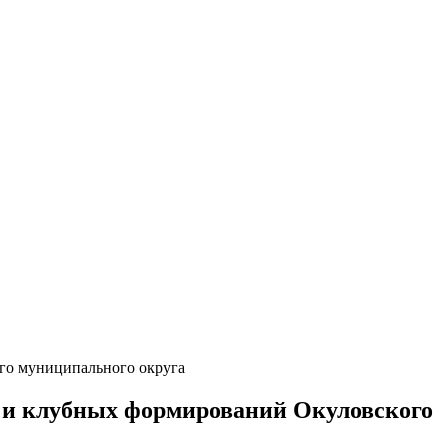
ого муниципального округа
а и клубных формирований Окуловского