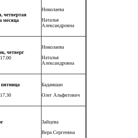
Николаева
, четвертая
Наталья
а месяца
Александровна
Николаева
к, четверг
Наталья
 17.00
Александровна
 пятница
Бадамшан
 17.30
Олег Альфитович
рг
Зайцева
Вера Сергеевна