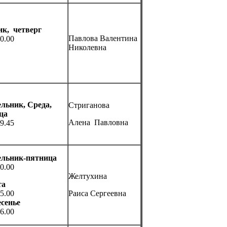
ик, четверг
Павлова Валентина
0.00
Николевна
льник, Среда,
Стриганова
ца
Алена Павловна
9.45
ельник-пятница
0.00
Желтухина
та
5.00
Раиса Сергеевна
сенье
6.00