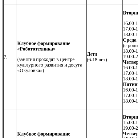
Вторн
16.00-1
17.00-1
18.00-1
Среда
Клубное формирование
(с род
«Робототехника»
18.00-1
Дети
19.00-2
7.
(занятия проходят в центре
(6-18 лет)
Четве
культурного развития и досуга
16.00-1
«Окуловка»)
17.00-1
18.00-1
Пятни
16.00-1
17.00-1
18.00-1
Вторн
15.00-1
19.00-2
Четве
Клубное формирование