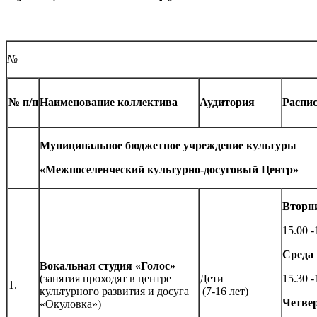
№
№ п/п
Наименование коллектива
Аудитория
Распи
Муниципальное бюджетное учреждение культуры
«Межпоселенческий культурно-досуговый Центр»
Вторн
15.00 -
Среда
Вокальная студия «Голос»
(занятия проходят в центре
Дети
15.30 -
1.
культурного развития и досуга
(7-16 лет)
Четве
«Окуловка»)