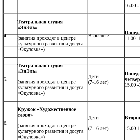
16.00 -
Театральная студия
«ЭнЭль»
Понед
4.
Взрослые
(занятия проходят в центре
11.00 -
культурного развития и досуга
«Окуловка»)
Театральная студия
«ЭнЭль»
Понеде
Дети
5.
четвер
(занятия проходят в центре
(7-16 лет)
15.00 -
культурного развития и досуга
«Окуловка»)
Кружок «Художественное
слово»
Дети
Вторн
6.
(занятия проходят в центре
(7-16 лет)
15.00-1
культурного развития и досуга
«Окуловка»)