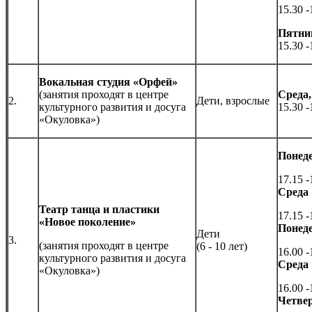
15.30 -
Пятни
15.30 -
Вокальная студия «Орфей»
(занятия проходят в центре
Среда,
2.
Дети, взрослые
культурного развития и досуга
15.30 -
«Окуловка»)
Понед
17.15 -
Среда
Театр танца и пластики
17.15 -
«Новое поколение»
Понед
Дети
3.
(занятия проходят в центре
(6 - 10 лет)
16.00 -
культурного развития и досуга
Среда
«Окуловка»)
16.00 -
Четве