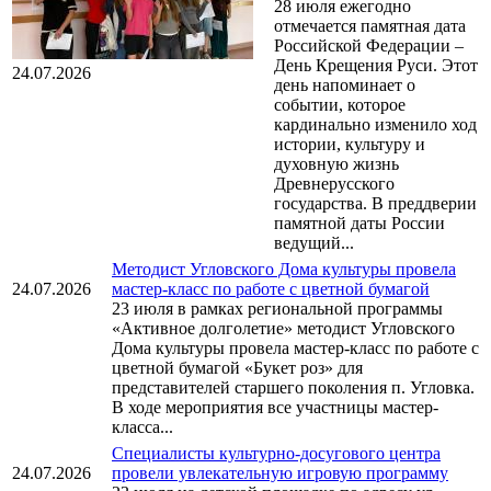
28 июля ежегодно
отмечается памятная дата
Российской Федерации –
День Крещения Руси. Этот
24.07.2026
день напоминает о
событии, которое
кардинально изменило ход
истории, культуру и
духовную жизнь
Древнерусского
государства. В преддверии
памятной даты России
ведущий...
Методист Угловского Дома культуры провела
24.07.2026
мастер-класс по работе с цветной бумагой
23 июля в рамках региональной программы
«Активное долголетие» методист Угловского
Дома культуры провела мастер-класс по работе с
цветной бумагой «Букет роз» для
представителей старшего поколения п. Угловка.
В ходе мероприятия все участницы мастер-
класса...
Специалисты культурно-досугового центра
24.07.2026
провели увлекательную игровую программу