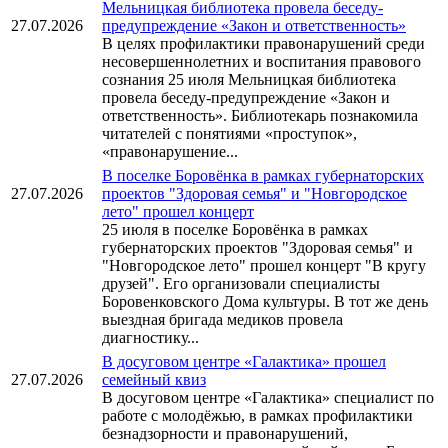
Мельницкая библиотека провела беседу-
27.07.2026
предупреждение «Закон и ответственность»
В целях профилактики правонарушений среди
несовершеннолетних и воспитания правового
сознания 25 июля Мельницкая библиотека
провела беседу-предупреждение «Закон и
ответственность». Библиотекарь познакомила
читателей с понятиями «проступок»,
«правонарушение...
В поселке Боровёнка в рамках губернаторских
27.07.2026
проектов "Здоровая семья" и "Новгородское
лето" прошел концерт
25 июля в поселке Боровёнка в рамках
губернаторских проектов "Здоровая семья" и
"Новгородское лето" прошел концерт "В кругу
друзей". Его организовали специалисты
Боровенковского Дома культуры. В тот же день
выездная бригада медиков провела
диагностику...
В досуговом центре «Галактика» прошел
27.07.2026
семейный квиз
В досуговом центре «Галактика» специалист по
работе с молодёжью, в рамках профилактики
безнадзорности и правонарушений,