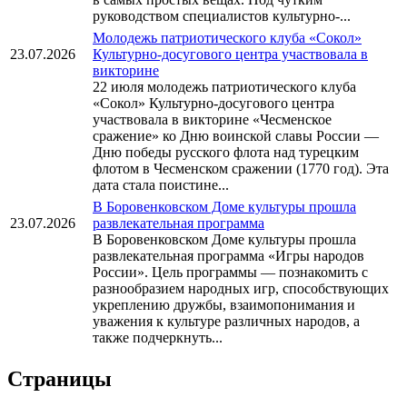
руководством специалистов культурно-...
Молодежь патриотического клуба «Сокол»
23.07.2026
Культурно-досугового центра участвовала в
викторине
22 июля молодежь патриотического клуба
«Сокол» Культурно-досугового центра
участвовала в викторине «Чесменское
сражение» ко Дню воинской славы России —
Дню победы русского флота над турецким
флотом в Чесменском сражении (1770 год). Эта
дата стала поистине...
В Боровенковском Доме культуры прошла
23.07.2026
развлекательная программа
В Боровенковском Доме культуры прошла
развлекательная программа «Игры народов
России». Цель программы — познакомить с
разнообразием народных игр, способствующих
укреплению дружбы, взаимопонимания и
уважения к культуре различных народов, а
также подчеркнуть...
Страницы